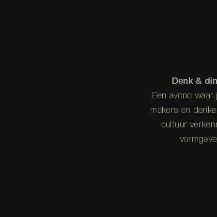
Denk & di
Een avond waar 
makers en denke
cultuur verke
vormgeve