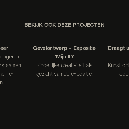
BEKIJK OOK DEZE PROJECTEN
neer
Gevelontwerp – Expositie
'Draagt 
jongeren,
‘Mijn ID’
rs samen
Kinderlijke creativiteit als
Kunst on
nnen en
gezicht van de expositie.
ope
n.